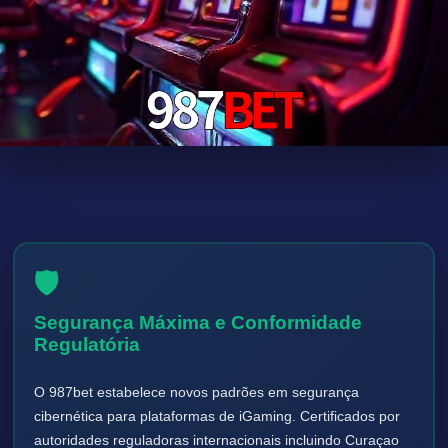
🛡️
Segurança Máxima e Conformidade
Regulatória
O 987bet estabelece novos padrões em segurança
cibernética para plataformas de iGaming. Certificados por
autoridades reguladoras internacionais incluindo Curaçao