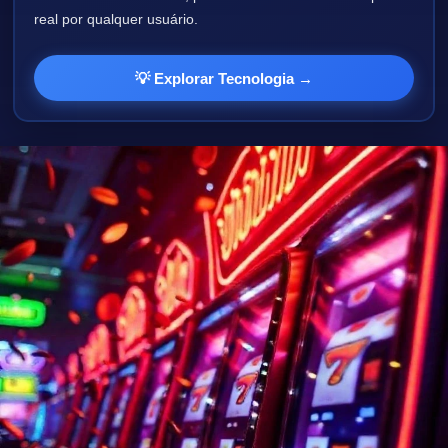
real por qualquer usuário.
💡 Explorar Tecnologia →