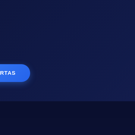
ERTAS