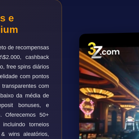
s e
mium
eto de recompensas
\$2.000, cashback
, free spins diários
delidade com pontos
 transparentes com
abaixo da média de
posit bonuses, e
go. Oferecemos 50+
incluindo torneios
& wins aleatórios,