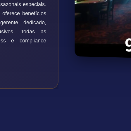
sazonais especiais.
 oferece benefícios
gerente dedicado,
clusivos. Todas as
ess e compliance