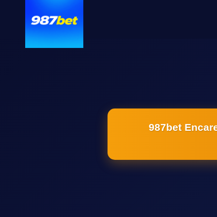
987bet Encar