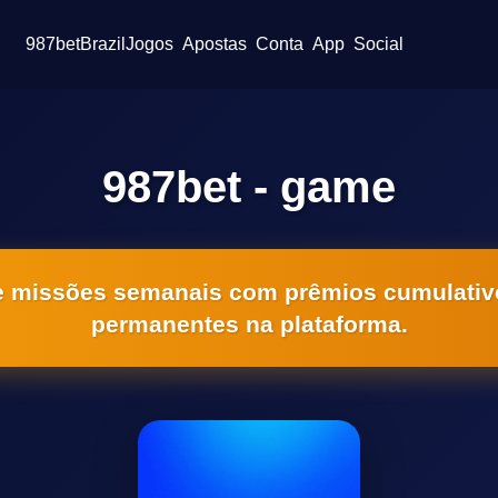
987bet
Brazil
Jogos
Apostas
Conta
App
Social
987bet - game
e missões semanais com prêmios cumulativ
permanentes na plataforma.