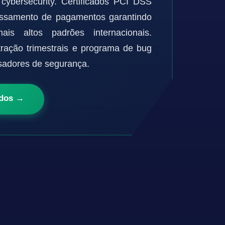
cybersecurity. Certificados PCI DSS
essamento de pagamentos garantindo
ais altos padrões internacionais.
tração trimestrais e programa de bug
sadores de segurança.
cados →