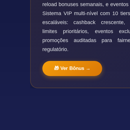
reload bonuses semanais, e eventos 
Sistema VIP multi-nível com 10 tiers
escaláveis: cashback crescente, 
limites prioritários, eventos ex
promoções auditadas para fairn
regulatório.
🎁 Ver Bônus →