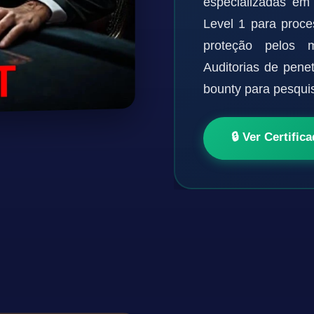
especializadas em 
Level 1 para proc
proteção pelos m
Auditorias de pene
bounty para pesqui
🔒 Ver Certifi