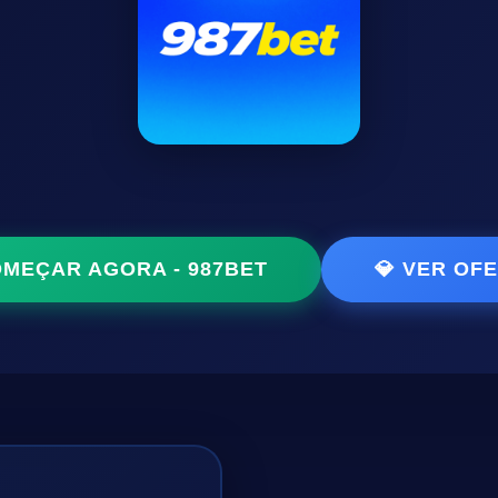
OMEÇAR AGORA - 987BET
💎 VER OF