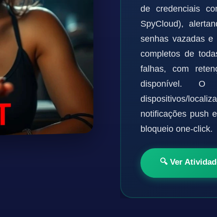
de credenciais c
SpyCloud), alerta
senhas vazadas e 
completos de todas
falhas, com rete
disponível. O
dispositivos/loca
notificações push
bloqueio one-click.
🔍 Ver Ativida