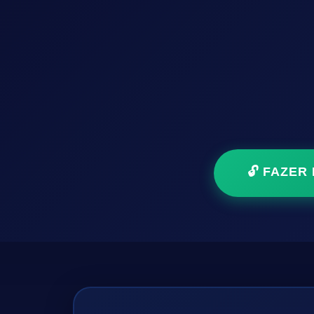
🔓 FAZER