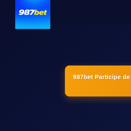
987bet Participe de