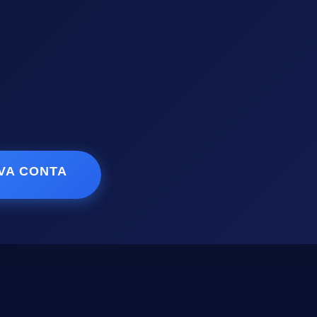
OVA CONTA