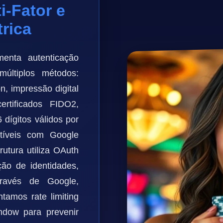
i-Fator e
rica
enta autenticação
múltiplos métodos:
n, impressão digital
ertificados FIDO2,
dígitos válidos por
tíveis com Google
rutura utiliza OAuth
ão de identidades,
través de Google,
tamos rate limiting
indow para prevenir